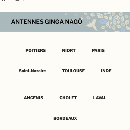
ANTENNES GINGA NAGÔ
POITIERS
NIORT
PARIS
Saint-Nazaire
TOULOUSE
INDE
ANCENIS
CHOLET
LAVAL
BORDEAUX