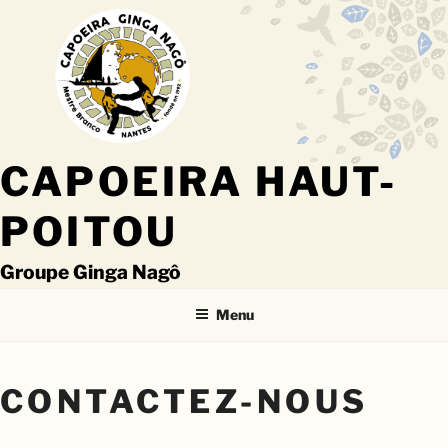
Aller
au
contenu
principal
CAPOEIRA HAUT-
POITOU
Groupe Ginga Nagô
Menu
CONTACTEZ-NOUS