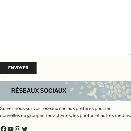
RÉSEAUX SOCIAUX
Suivez nous sur vos réseaux sociaux préférés pour les
nouvelles du groupes, les activités, les photos et autres médias:
Facebook
YouTube
Instagram
Twitter